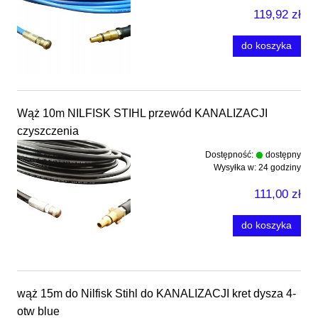
119,92 zł
do koszyka
Wąż 10m NILFISK STIHL przewód KANALIZACJI
czyszczenia
Dostępność:
dostępny
Wysyłka w:
24 godziny
111,00 zł
do koszyka
wąż 15m do Nilfisk Stihl do KANALIZACJI kret dysza 4-
otw blue