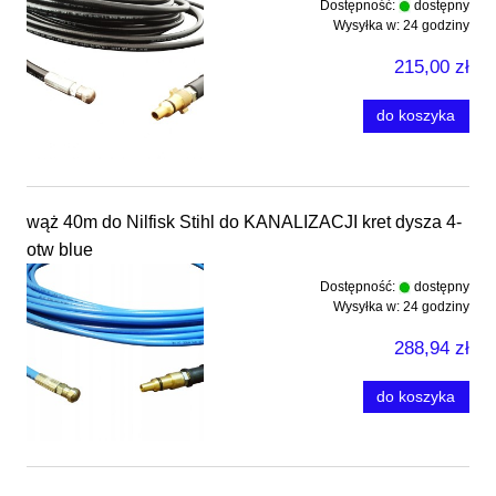
Dostępność:
dostępny
Wysyłka w:
24 godziny
215,00 zł
do koszyka
wąż 40m do Nilfisk Stihl do KANALIZACJI kret dysza 4-
otw blue
Dostępność:
dostępny
Wysyłka w:
24 godziny
288,94 zł
do koszyka