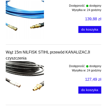
Dostępność:
dostępny
Wysyłka w:
24 godziny
139,88 zł
do koszyka
Wąż 15m NILFISK STIHL przewód KANALIZACJI
czyszczenia
Dostępność:
dostępny
Wysyłka w:
24 godziny
127,49 zł
do koszyka