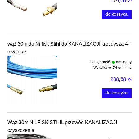
179,00 zł
do koszyka
wąż 30m do Nilfisk Stihl do KANALIZACJI kret dysza 4-
otw blue
Dostępność:
dostępny
Wysyłka w:
24 godziny
238,68 zł
do koszyka
Wąż 30m NILFISK STIHL przewód KANALIZACJI
czyszczenia