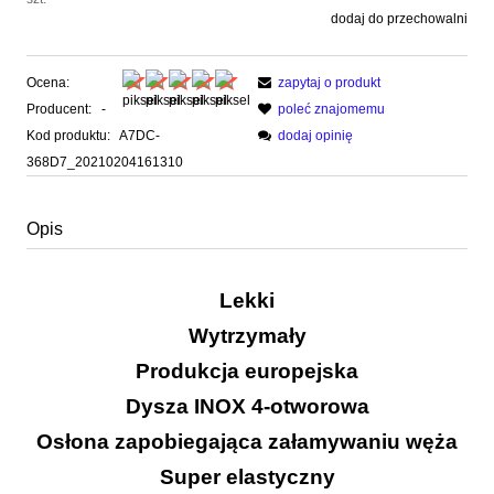
dodaj do przechowalni
Ocena:
zapytaj o produkt
Producent:
-
poleć znajomemu
Kod produktu:
A7DC-
dodaj opinię
368D7_20210204161310
Opis
Lekki
Wytrzymały
Produkcja europejska
Dysza INOX 4-otworowa
Osłona zapobiegająca załamywaniu węża
Super elastyczny