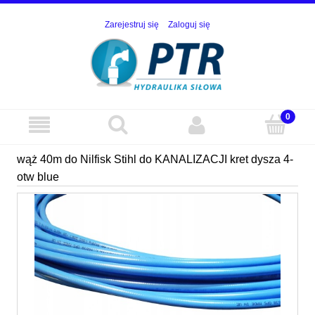
Zarejestruj się
Zaloguj się
wąż 40m do Nilfisk Stihl do KANALIZACJI kret dysza 4-
otw blue