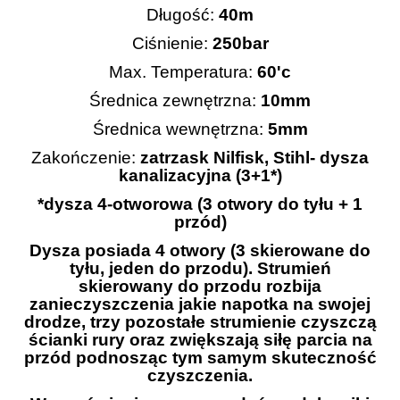
Długość:
40m
Ciśnienie:
250bar
Max. Temperatura:
60'c
Średnica zewnętrzna:
10mm
Średnica wewnętrzna:
5mm
Zakończenie:
zatrzask Nilfisk, Stihl- dysza
kanalizacyjna (3+1*)
*dysza 4-otworowa (3 otwory do tyłu + 1
przód)
Dysza posiada 4 otwory (3 skierowane do
tyłu, jeden do przodu). Strumień
skierowany do przodu rozbija
zanieczyszczenia jakie napotka na swojej
drodze, trzy pozostałe strumienie czyszczą
ścianki rury oraz zwiększają siłę parcia na
przód podnosząc tym samym skuteczność
czyszczenia.