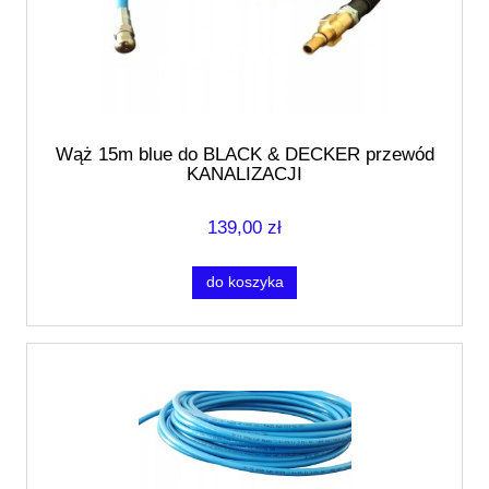
Wąż 15m blue do BLACK & DECKER przewód
KANALIZACJI
139,00 zł
do koszyka