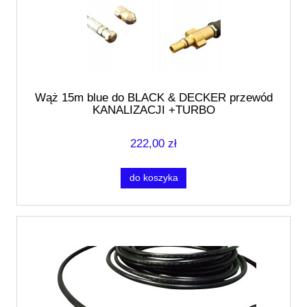
Wąż 15m blue do BLACK & DECKER przewód
KANALIZACJI +TURBO
222,00 zł
do koszyka