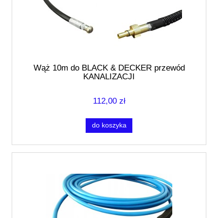
Wąż 10m do BLACK & DECKER przewód
KANALIZACJI
112,00 zł
do koszyka