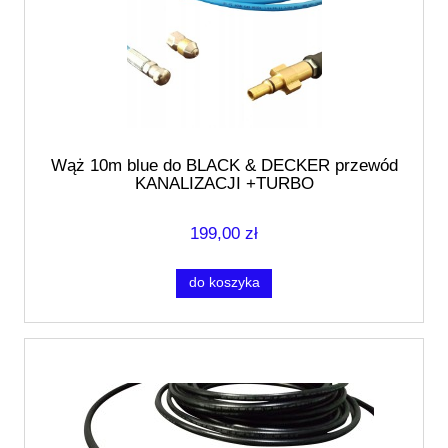
Wąż 10m blue do BLACK & DECKER przewód
KANALIZACJI +TURBO
199,00 zł
do koszyka