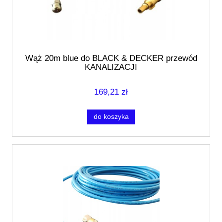
Wąż 20m blue do BLACK & DECKER przewód
KANALIZACJI
169,21 zł
do koszyka