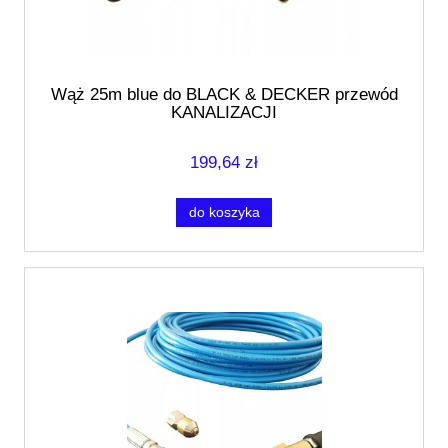
Wąż 25m blue do BLACK & DECKER przewód
KANALIZACJI
199,64 zł
do koszyka