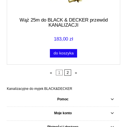
Wąż 25m do BLACK & DECKER przewód
KANALIZACJI
183,00 zł
do koszyka
«
1
2
»
Kanalizacyjne do myjek BLACK&DECKER
Pomoc
Moje konto
Płatności i dostawa