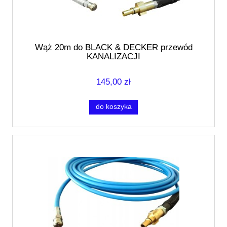
Wąż 20m do BLACK & DECKER przewód
KANALIZACJI
145,00 zł
do koszyka