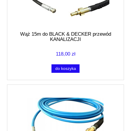
Wąż 15m do BLACK & DECKER przewód
KANALIZACJI
118,00 zł
do koszyka