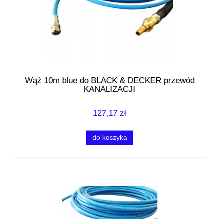
Wąż 10m blue do BLACK & DECKER przewód
KANALIZACJI
127,17 zł
do koszyka