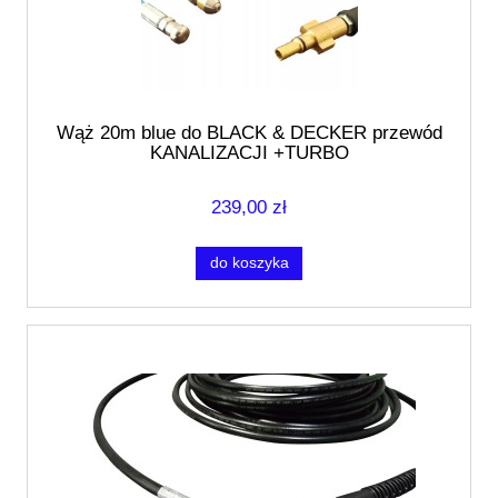
Wąż 20m blue do BLACK & DECKER przewód
KANALIZACJI +TURBO
239,00 zł
do koszyka