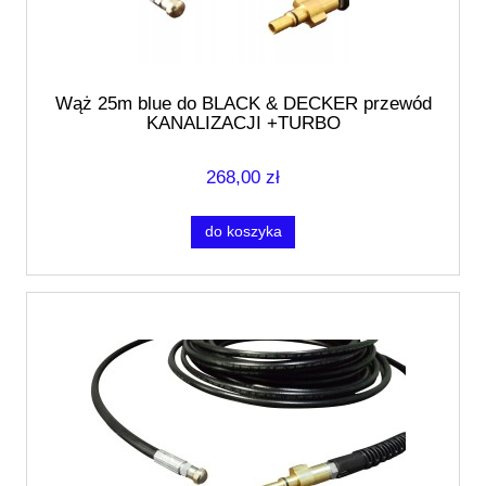
Wąż 25m blue do BLACK & DECKER przewód
KANALIZACJI +TURBO
268,00 zł
do koszyka