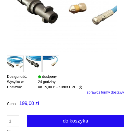
Dostępność:
dostępny
Wysyłka w:
24 godziny
Dostawa:
od 15,00 zł
- Kurier DPD
sprawdź formy dostawy
Cena nie zawiera ewentualnych kosztów płatności
199,00 zł
Cena:
do koszyka
szt.