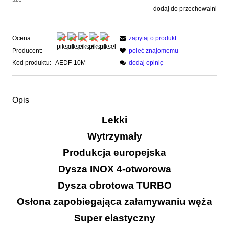
dodaj do przechowalni
Ocena:
zapytaj o produkt
Producent:
-
poleć znajomemu
Kod produktu:
AEDF-10M
dodaj opinię
Opis
Lekki
Wytrzymały
Produkcja europejska
Dysza INOX 4-otworowa
Dysza obrotowa TURBO
Osłona zapobiegająca załamywaniu węża
Super elastyczny