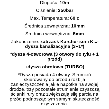
Długość:
10m
Ciśnienie:
250bar
Max. Temperatura:
60'c
Średnica zewnętrzna:
10mm
Średnica wewnętrzna:
5mm
Zakończenie:
zatrzask Karcher serii K...-
dysza kanalizacyjna (3+1*)
*dysza 4-otworowa (3 otwory do tyłu + 1
przód)
+dysza obrotowa (TURBO)
*Dysza posiada 4 otwory. Strumień
skierowany do przodu rozbija
zanieczyszczenia jakie napotka na swojej
drodze, trzy pozostałe strumienie czyszczą
ścianki rury oraz zwiększają siłę parcia na
przód podnosząc tym samym skuteczność
czyszczenia.