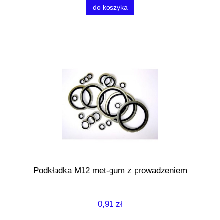
do koszyka
Podkładka M12 met-gum z prowadzeniem
0,91 zł