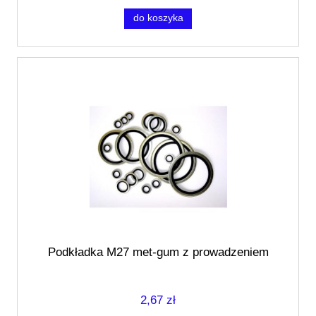
do koszyka
Podkładka M27 met-gum z prowadzeniem
2,67 zł