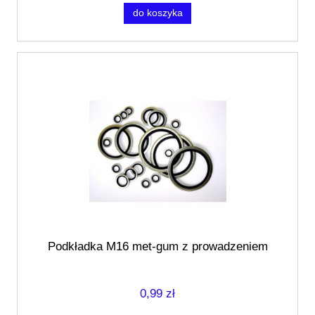
do koszyka
Podkładka M16 met-gum z prowadzeniem
0,99 zł