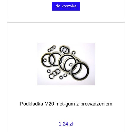
do koszyka
Podkładka M20 met-gum z prowadzeniem
1,24 zł