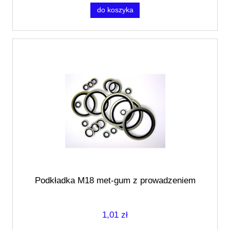
do koszyka
Podkładka M18 met-gum z prowadzeniem
1,01 zł