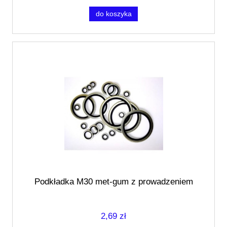
do koszyka
Podkładka M30 met-gum z prowadzeniem
2,69 zł