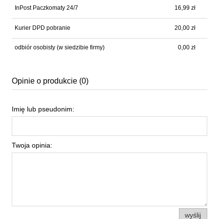
InPost Paczkomaty 24/7
16,99 zł
Kurier DPD pobranie
20,00 zł
odbiór osobisty
(w siedzibie firmy)
0,00 zł
Opinie o produkcie (0)
Imię lub pseudonim:
Twoja opinia:
wyślij