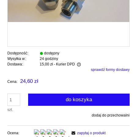
Dostępność:
dostępny
Wysyłka w:
24 godziny
Dostawa:
15,00 zł
- Kurier DPD
sprawdź formy dostawy
Cena nie zawiera ewentualnych kosztów płatności
24,60 zł
Cena:
do koszyka
szt.
dodaj do przechowalni
Ocena:
zapytaj o produkt