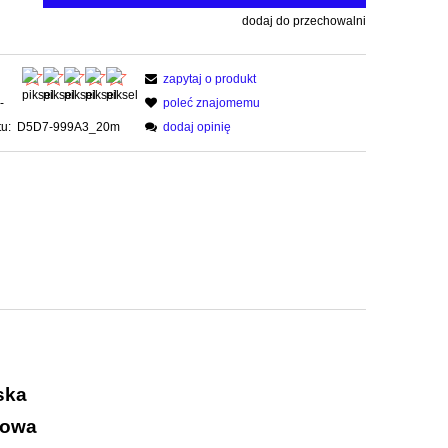
dodaj do przechowalni
zapytaj o produkt
-
poleć znajomemu
u:
D5D7-999A3_20m
dodaj opinię
ska
rowa