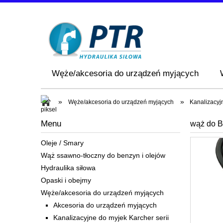
Węże/akcesoria do urządzeń myjących
»
»
Węże/akcesoria do urządzeń myjących
Kanalizacy
Menu
wąż do 
Oleje / Smary
Wąż ssawno-tłoczny do benzyn i olejów
Hydraulika siłowa
Opaski i obejmy
Węże/akcesoria do urządzeń myjących
Akcesoria do urządzeń myjących
Kanalizacyjne do myjek Karcher serii