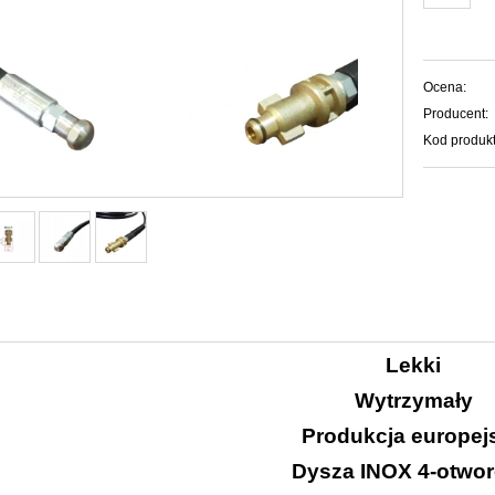
Ocena:
Producent:
Kod produkt
Lekki
Wytrzymały
Produkcja europej
Dysza INOX 4-otwo