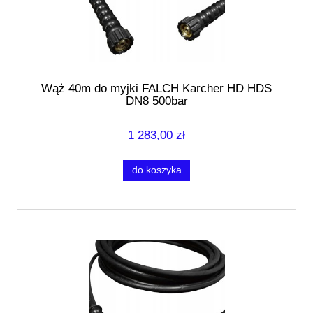
Wąż 40m do myjki FALCH Karcher HD HDS
DN8 500bar
1 283,00 zł
do koszyka