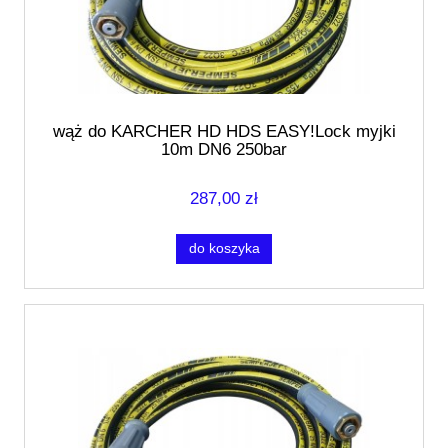
wąż do KARCHER HD HDS EASY!Lock myjki
10m DN6 250bar
287,00 zł
do koszyka