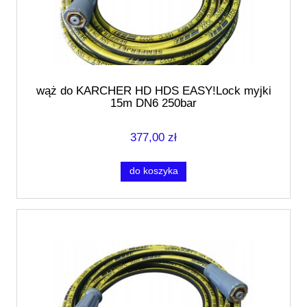
wąż do KARCHER HD HDS EASY!Lock myjki
15m DN6 250bar
377,00 zł
do koszyka