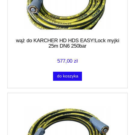
wąż do KARCHER HD HDS EASY!Lock myjki
25m DN6 250bar
577,00 zł
do koszyka