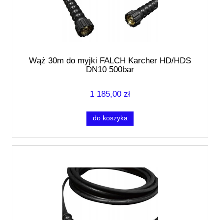
Wąż 30m do myjki FALCH Karcher HD/HDS
DN10 500bar
1 185,00 zł
do koszyka