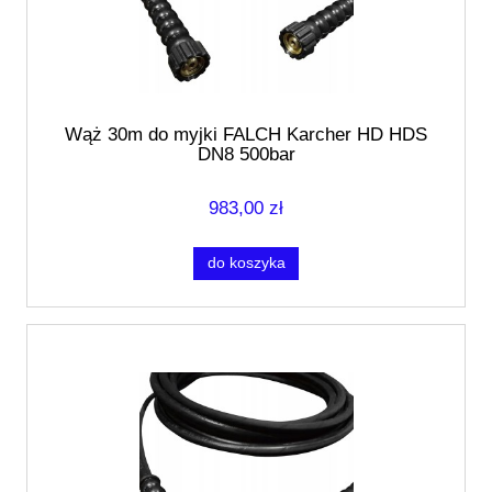
Wąż 30m do myjki FALCH Karcher HD HDS
DN8 500bar
983,00 zł
do koszyka