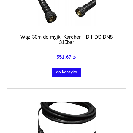
Wąż 30m do myjki Karcher HD HDS DN8
315bar
551,67 zł
do koszyka