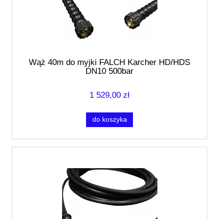
Wąż 40m do myjki FALCH Karcher HD/HDS
DN10 500bar
1 529,00 zł
do koszyka