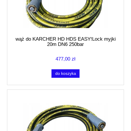
wąż do KARCHER HD HDS EASY!Lock myjki
20m DN6 250bar
477,00 zł
do koszyka