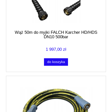
Wąż 50m do myjki FALCH Karcher HD/HDS
DN10 500bar
1 997,00 zł
do koszyka