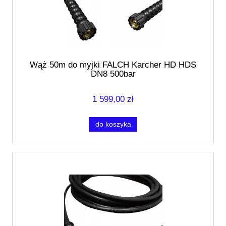
Wąż 50m do myjki FALCH Karcher HD HDS
DN8 500bar
1 599,00 zł
do koszyka