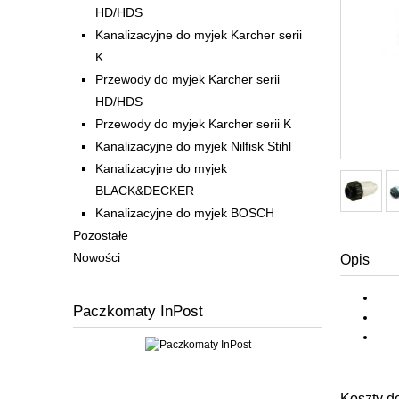
HD/HDS
Kanalizacyjne do myjek Karcher serii
K
Przewody do myjek Karcher serii
HD/HDS
Przewody do myjek Karcher serii K
Kanalizacyjne do myjek Nilfisk Stihl
Kanalizacyjne do myjek
BLACK&DECKER
Kanalizacyjne do myjek BOSCH
Pozostałe
Nowości
Opis
Paczkomaty InPost
Koszty d