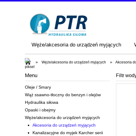
Węże/akcesoria do urządzeń myjących
»
»
Węże/akcesoria do urządzeń myjących
Akcesoria d
Menu
Filtr wo
Oleje / Smary
Wąż ssawno-tłoczny do benzyn i olejów
Hydraulika siłowa
Opaski i obejmy
Węże/akcesoria do urządzeń myjących
Akcesoria do urządzeń myjących
Kanalizacyjne do myjek Karcher serii