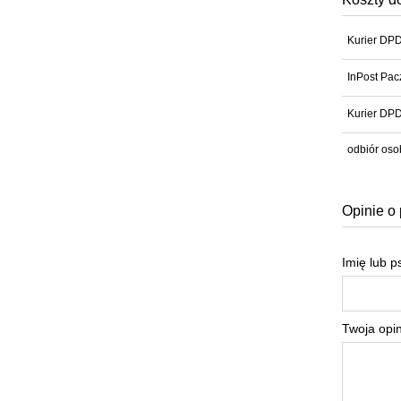
Kurier DP
InPost Pac
Kurier DPD
odbiór oso
Opinie o 
Imię lub 
Twoja opin