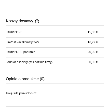
Koszty dostawy
Cena nie zawiera ewentualnych kosztów płatności
Kurier DPD
15,00 zł
InPost Paczkomaty 24/7
16,99 zł
Kurier DPD pobranie
20,00 zł
odbiór osobisty
(w siedzibie firmy)
0,00 zł
Opinie o produkcie (0)
Imię lub pseudonim: