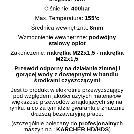
Ciśnienie:
400bar
Max. Temperatura:
155’c
Średnica wewnętrzna:
8mm
Wzmocnienie wewnętrzne:
podwójny
stalowy oplot
Zakończenie:
nakrętka M22x1,5 - nakrętka
M22x1,5
Przewód odporny na działanie zimnej i
gorącej wody z dostępnymi w handlu
środkami czyszczącymi
Jest to produkt wielokrotnie przewyższający
pod względem jakości użytych materiałów
większość przewodów znajdujących się na
rynku, a co za tym idzie gwarantuje znacznie
dłuższą bezawaryjną prace.
(szczególnie polecany do
profesjonalny
ch
maszyn np.:
KARCHER
HD/HDS
)