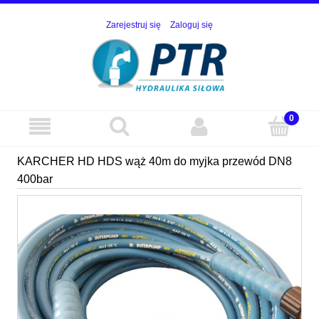
Zarejestruj się
Zaloguj się
KARCHER HD HDS wąż 40m do myjka przewód DN8
400bar