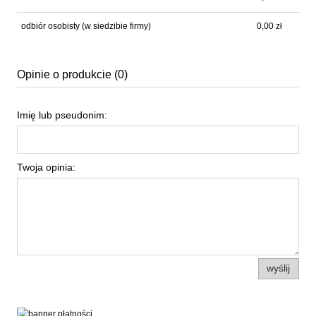
odbiór osobisty
(w siedzibie firmy)
0,00 zł
Opinie o produkcie (0)
Imię lub pseudonim:
Twoja opinia:
wyślij