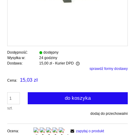
Dostępność:
dostępny
Wysyłka w:
24 godziny
Dostawa:
15,00 zł
- Kurier DPD
sprawdź formy dostawy
Cena nie zawiera ewentualnych kosztów płatności
15,03 zł
Cena:
do koszyka
szt.
dodaj do przechowalni
Ocena:
zapytaj o produkt