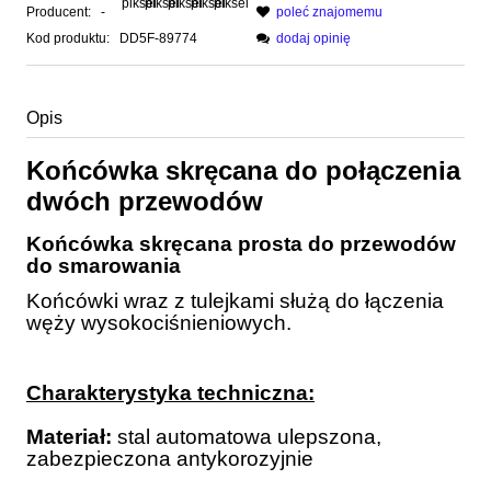
Producent:
-
poleć znajomemu
Kod produktu:
DD5F-89774
dodaj opinię
Opis
Końcówka skręcana do połączenia
dwóch przewodów
Końcówka skręcana prosta do przewodów
do smarowania
Końcówki wraz z tulejkami służą do łączenia
węży wysokociśnieniowych.
Charakterystyka techniczna:
Materiał:
stal automatowa ulepszona,
zabezpieczona antykorozyjnie