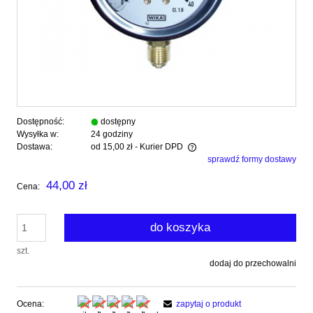
Dostępność:
dostępny
Wysyłka w:
24 godziny
Dostawa:
od 15,00 zł
- Kurier DPD
sprawdź formy dostawy
Cena nie zawiera ewentualnych kosztów płatności
44,00 zł
Cena:
do koszyka
szt.
dodaj do przechowalni
Ocena:
zapytaj o produkt