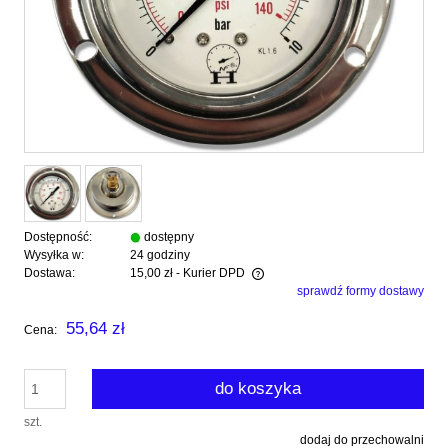
Dostępność:
dostępny
Wysyłka w:
24 godziny
Dostawa:
15,00 zł
- Kurier DPD
sprawdź formy dostawy
Cena nie zawiera ewentualnych kosztów płatności
55,64 zł
Cena:
do koszyka
szt.
dodaj do przechowalni