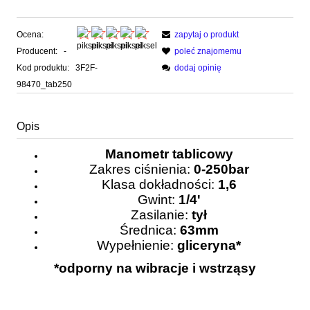
Ocena:
zapytaj o produkt
Producent:
-
poleć znajomemu
Kod produktu:
3F2F-
dodaj opinię
98470_tab250
Opis
Manometr tablicowy
Zakres ciśnienia:
0-250bar
Klasa dokładności:
1,6
Gwint:
1/4'
Zasilanie:
tył
Średnica:
63mm
Wypełnienie:
gliceryna*
*odporny na wibracje i wstrząsy