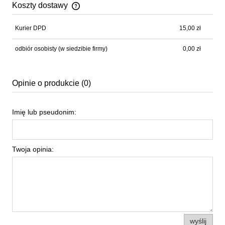
Koszty dostawy
Cena nie zawiera ewentualnych kosztów płatności
Kurier DPD
15,00 zł
odbiór osobisty
(w siedzibie firmy)
0,00 zł
Opinie o produkcie (0)
Imię lub pseudonim:
Twoja opinia:
wyślij