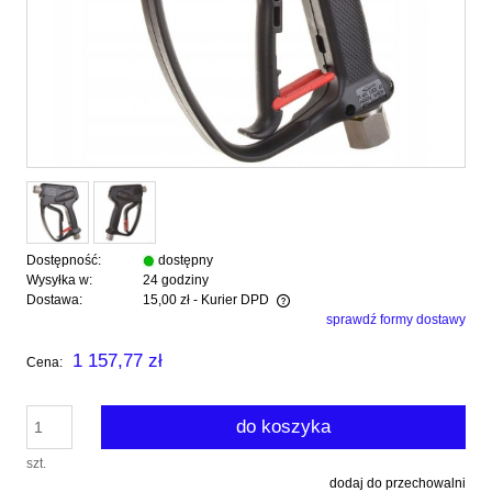
Dostępność:
dostępny
Wysyłka w:
24 godziny
Dostawa:
15,00 zł
- Kurier DPD
sprawdź formy dostawy
Cena nie zawiera ewentualnych kosztów płatności
1 157,77 zł
Cena:
do koszyka
szt.
dodaj do przechowalni