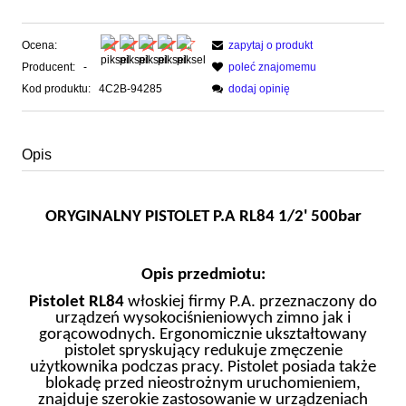
Ocena:
zapytaj o produkt
Producent:
-
poleć znajomemu
Kod produktu:
4C2B-94285
dodaj opinię
Opis
ORYGINALNY PISTOLET P.A RL84 1/2' 500bar
Opis przedmiotu:
Pistolet RL84
włoskiej firmy P.A. przeznaczony do
urządzeń wysokociśnieniowych zimno jak i
gorącowodnych. Ergonomicznie ukształtowany
pistolet spryskujący redukuje zmęczenie
użytkownika podczas pracy. Pistolet posiada także
blokadę przed nieostrożnym uruchomieniem,
znajduje szerokie zastosowanie w urządzeniach