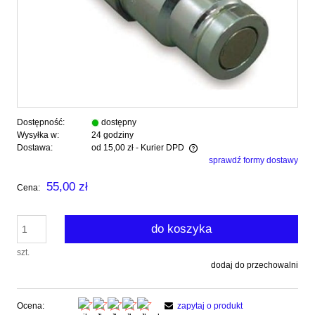
Dostępność:
dostępny
Wysyłka w:
24 godziny
Dostawa:
od 15,00 zł
- Kurier DPD
sprawdź formy dostawy
Cena nie zawiera ewentualnych kosztów płatności
55,00 zł
Cena:
do koszyka
szt.
dodaj do przechowalni
Ocena:
zapytaj o produkt