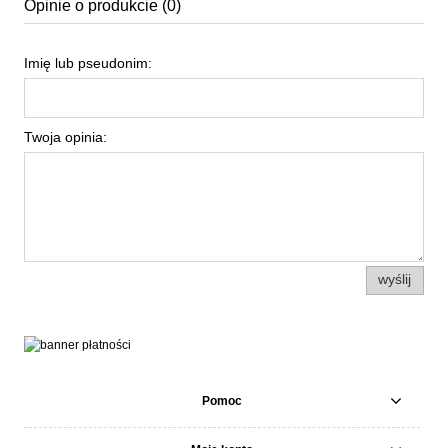
Opinie o produkcie (0)
Imię lub pseudonim:
Twoja opinia:
wyślij
Pomoc