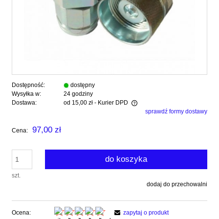
Dostępność:
dostępny
Wysyłka w:
24 godziny
Dostawa:
od 15,00 zł
- Kurier DPD
sprawdź formy dostawy
Cena nie zawiera ewentualnych kosztów płatności
97,00 zł
Cena:
do koszyka
szt.
dodaj do przechowalni
Ocena:
zapytaj o produkt