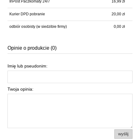
InPost Paczkomaty 24/7
16,99 zł
Kurier DPD pobranie
20,00 zł
odbiór osobisty
(w siedzibie firmy)
0,00 zł
Opinie o produkcie (0)
Imię lub pseudonim:
Twoja opinia:
wyślij