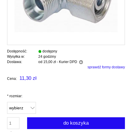
Dostępność:
dostępny
Wysyłka w:
24 godziny
Dostawa:
od 15,00 zł
- Kurier DPD
sprawdź formy dostawy
Cena nie zawiera ewentualnych kosztów płatności
11,30 zł
Cena:
*
rozmiar:
do koszyka