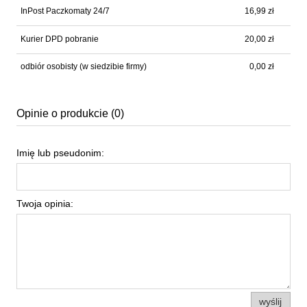
InPost Paczkomaty 24/7
16,99 zł
Kurier DPD pobranie
20,00 zł
odbiór osobisty
(w siedzibie firmy)
0,00 zł
Opinie o produkcie (0)
Imię lub pseudonim:
Twoja opinia:
wyślij