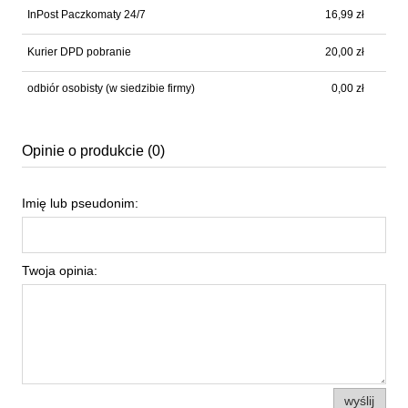
InPost Paczkomaty 24/7
16,99 zł
Kurier DPD pobranie
20,00 zł
odbiór osobisty
(w siedzibie firmy)
0,00 zł
Opinie o produkcie (0)
Imię lub pseudonim:
Twoja opinia:
wyślij