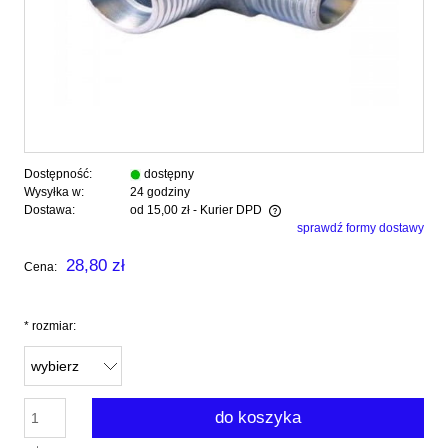
Dostępność:
dostępny
Wysyłka w:
24 godziny
Dostawa:
od 15,00 zł
- Kurier DPD
sprawdź formy dostawy
Cena nie zawiera ewentualnych kosztów płatności
28,80 zł
Cena:
*
rozmiar:
do koszyka