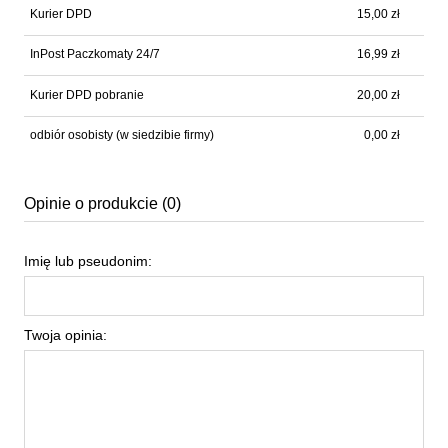
Kurier DPD
15,00 zł
InPost Paczkomaty 24/7
16,99 zł
Kurier DPD pobranie
20,00 zł
odbiór osobisty
(w siedzibie firmy)
0,00 zł
Opinie o produkcie (0)
Imię lub pseudonim:
Twoja opinia: