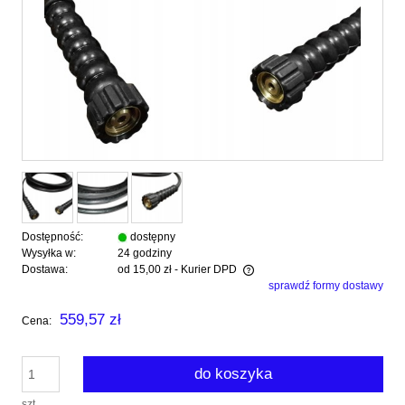
Dostępność:
dostępny
Wysyłka w:
24 godziny
Dostawa:
od 15,00 zł
- Kurier DPD
sprawdź formy dostawy
Cena nie zawiera ewentualnych kosztów płatności
559,57 zł
Cena:
do koszyka
szt.