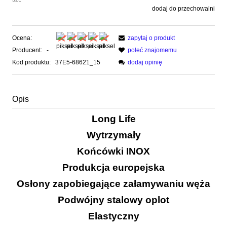
dodaj do przechowalni
Ocena:
zapytaj o produkt
Producent:
-
poleć znajomemu
Kod produktu:
37E5-68621_15
dodaj opinię
Opis
Long Life
Wytrzymały
Końcówki INOX
Produkcja europejska
Osłony zapobiegające załamywaniu węża
Podwójny stalowy oplot
Elastyczny