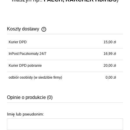
Koszty dostawy
Cena nie zawiera ewentualnych kosztów płatności
Kurier DPD
15,00 zł
InPost Paczkomaty 24/7
16,99 zł
Kurier DPD pobranie
20,00 zł
odbiór osobisty
(w siedzibie firmy)
0,00 zł
Opinie o produkcie (0)
Imię lub pseudonim: