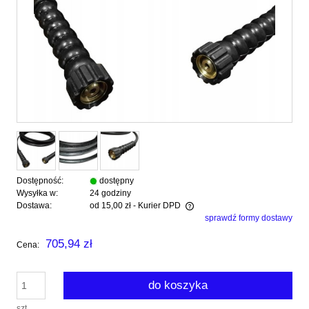
Dostępność:
dostępny
Wysyłka w:
24 godziny
Dostawa:
od 15,00 zł
- Kurier DPD
sprawdź formy dostawy
Cena nie zawiera ewentualnych kosztów płatności
705,94 zł
Cena:
do koszyka
szt.