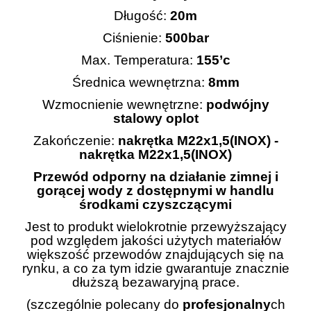
Długość:
20m
Ciśnienie:
500bar
Max. Temperatura:
155’c
Średnica wewnętrzna:
8mm
Wzmocnienie wewnętrzne:
podwójny
stalowy oplot
Zakończenie:
nakrętka M22x1,5(INOX) -
nakrętka M22x1,5(INOX)
Przewód odporny na działanie zimnej i
gorącej wody z dostępnymi w handlu
środkami czyszczącymi
Jest to produkt wielokrotnie przewyższający
pod względem jakości użytych materiałów
większość przewodów znajdujących się na
rynku, a co za tym idzie gwarantuje znacznie
dłuższą bezawaryjną prace.
(szczególnie polecany do
profesjonalny
ch