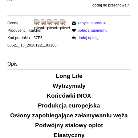
dodaj do przechowalni
Ocena:
zapytaj o produkt
Producent:
Kärcher
poleć znajomemu
Kod produktu:
37E5-
dodaj opinię
68621_15_20201221183106
Opis
Long Life
Wytrzymały
Końcówki INOX
Produkcja europejska
Osłony zapobiegające załamywaniu węża
Podwójny stalowy oplot
Elastyczny