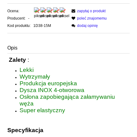
Ocena:
zapytaj o produkt
Producent:
-
poleć znajomemu
Kod produktu:
1D38-15M
dodaj opinię
Opis
Zalety
:
Lekki
Wytrzymały
Produkcja europejska
Dysza INOX 4-otworowa
Osłona zapobiegająca załamywaniu
węża
Super elastyczny
Specyfikacja