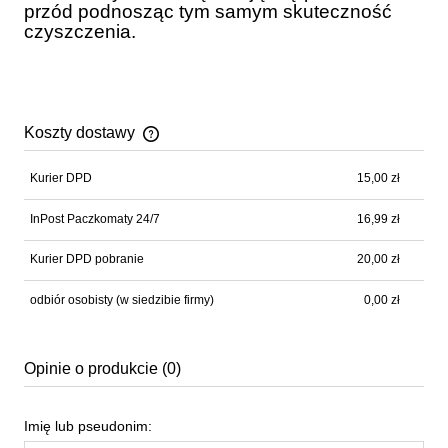
przód podnosząc tym samym skuteczność
czyszczenia.
Koszty dostawy
Cena nie zawiera ewentualnych kosztów płatności
Kurier DPD
15,00 zł
InPost Paczkomaty 24/7
16,99 zł
Kurier DPD pobranie
20,00 zł
odbiór osobisty
(w siedzibie firmy)
0,00 zł
Opinie o produkcie (0)
Imię lub pseudonim: