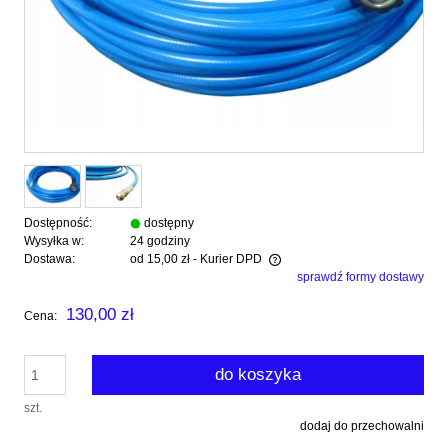
Dostępność:
dostępny
Wysyłka w:
24 godziny
Dostawa:
od 15,00 zł
- Kurier DPD
sprawdź formy dostawy
Cena nie zawiera ewentualnych kosztów płatności
130,00 zł
Cena:
do koszyka
szt.
dodaj do przechowalni