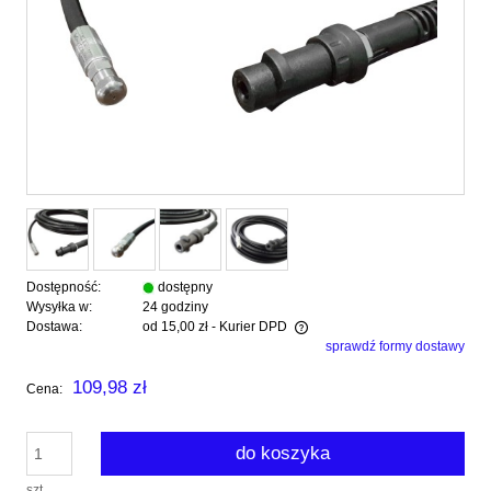
Dostępność:
dostępny
Wysyłka w:
24 godziny
Dostawa:
od 15,00 zł
- Kurier DPD
sprawdź formy dostawy
Cena nie zawiera ewentualnych kosztów płatności
109,98 zł
Cena:
do koszyka
szt.