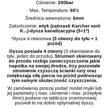
Ciśnienie:
200bar
Max. Temperatura:
60’c
Średnica wewnętrzna:
6mm
Zakończenie:
wtyk (zatrzask Karcher serii
K...)-dysza kanalizacyjna (3+1*)
*dysza 4-otworowa
(3 otwory do tyłu + 1
przód)
Dysza posiada 4 otwory
(3 skierowane do
tyłu, jeden do przodu)
. Strumień skierowany
do przodu rozbija zanieczyszczenia jakie
napotka na swojej drodze, trzy pozostałe
strumienie czyszczą ścianki rury oraz
zwiększają siłę parcia na przód podnosząc
tym samym skuteczność czyszczenia.
W zamówieniu proszę podać model myjki lub
jej parametry ( max. ciśnienie i max. przepływ
l/min) podane na tabliczce znamionowej
pozwoli to na dobór optymalnej dyszy.