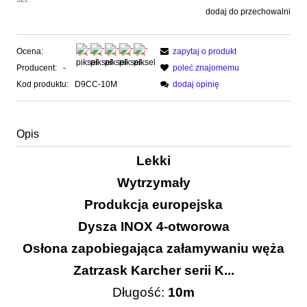
dodaj do przechowalni
Ocena:
zapytaj o produkt
Producent:
-
poleć znajomemu
Kod produktu:
D9CC-10M
dodaj opinię
Opis
Lekki
Wytrzymały
Produkcja europejska
Dysza INOX 4-otworowa
Osłona zapobiegająca załamywaniu węża
Zatrzask Karcher serii K...
Długość:
10m