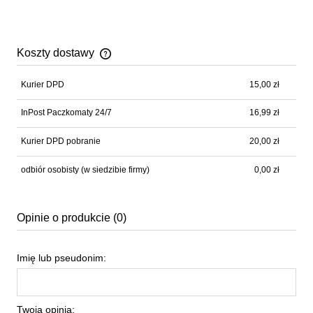
Koszty dostawy
Cena nie zawiera ewentualnych kosztów płatności
Kurier DPD
15,00 zł
InPost Paczkomaty 24/7
16,99 zł
Kurier DPD pobranie
20,00 zł
odbiór osobisty
(w siedzibie firmy)
0,00 zł
Opinie o produkcie (0)
Imię lub pseudonim:
Twoja opinia: