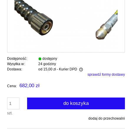
Dostępność:
dostępny
Wysyłka w:
24 godziny
Dostawa:
od 15,00 zł
- Kurier DPD
sprawdź formy dostawy
Cena nie zawiera ewentualnych kosztów płatności
682,00 zł
Cena:
do koszyka
szt.
dodaj do przechowalni