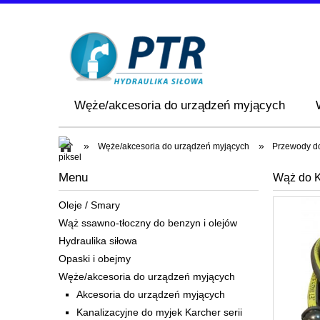
Węże/akcesoria do urządzeń myjących
»
»
Węże/akcesoria do urządzeń myjących
Przewody do
Menu
Wąż do 
Oleje / Smary
Wąż ssawno-tłoczny do benzyn i olejów
Hydraulika siłowa
Opaski i obejmy
Węże/akcesoria do urządzeń myjących
Akcesoria do urządzeń myjących
Kanalizacyjne do myjek Karcher serii