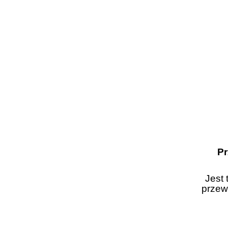
Pr
Jest
przew