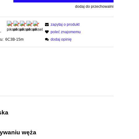
dodaj do przechowalni
zapytaj o produkt
-
poleć znajomemu
u:
6C3B-15m
dodaj opinię
ska
mywaniu węża