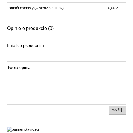
odbiór osobisty
(w siedzibie firmy)
0,00 zł
Opinie o produkcie (0)
Imię lub pseudonim:
Twoja opinia:
wyślij