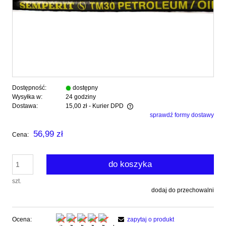
Dostępność:
dostępny
Wysyłka w:
24 godziny
Dostawa:
15,00 zł
- Kurier DPD
sprawdź formy dostawy
Cena nie zawiera ewentualnych kosztów płatności
56,99 zł
Cena:
do koszyka
szt.
dodaj do przechowalni
Ocena:
zapytaj o produkt