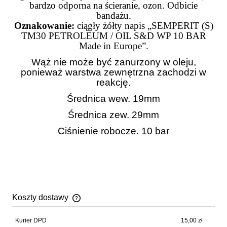
bardzo odporna na ścieranie, ozon. Odbicie
bandażu.
Oznakowanie:
ciągły żółty napis „SEMPERIT (S)
TM30 PETROLEUM / OIL S&D WP 10 BAR
Made in Europe”.
Wąż nie może być zanurzony w oleju,
ponieważ warstwa zewnętrzna zachodzi w
reakcję.
Średnica wew. 19mm
Średnica zew. 29mm
Ciśnienie robocze. 10 bar
Koszty dostawy
Cena nie zawiera ewentualnych kosztów płatności
Kurier DPD
15,00 zł