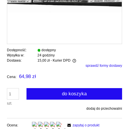
Dostępność:
dostępny
Wysyłka w:
24 godziny
Dostawa:
15,00 zł
- Kurier DPD
sprawdź formy dostawy
Cena nie zawiera ewentualnych kosztów płatności
64,98 zł
Cena:
do koszyka
szt.
dodaj do przechowalni
Ocena:
zapytaj o produkt