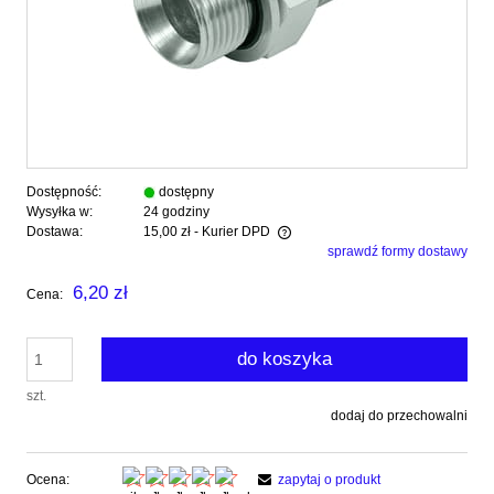
Dostępność:
dostępny
Wysyłka w:
24 godziny
Dostawa:
15,00 zł
- Kurier DPD
sprawdź formy dostawy
Cena nie zawiera ewentualnych kosztów płatności
6,20 zł
Cena:
do koszyka
szt.
dodaj do przechowalni
Ocena:
zapytaj o produkt