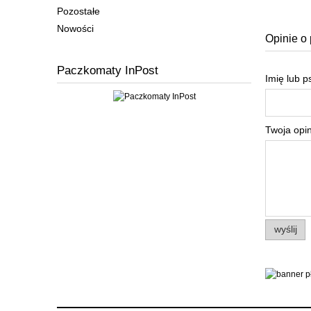
Pozostałe
Nowości
Opinie o 
Paczkomaty InPost
Imię lub 
Twoja opin
wyślij