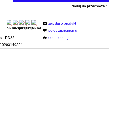
dodaj do przechowalni
zapytaj o produkt
-
poleć znajomemu
u:
DD82-
dodaj opinię
10203140324