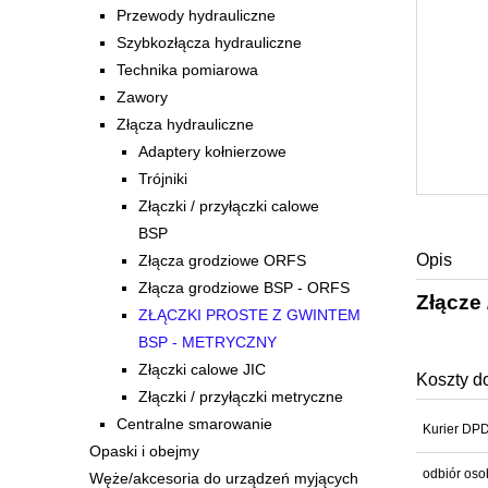
Przewody hydrauliczne
Szybkozłącza hydrauliczne
Technika pomiarowa
Zawory
Złącza hydrauliczne
Adaptery kołnierzowe
Trójniki
Złączki / przyłączki calowe
BSP
Opis
Złącza grodziowe ORFS
Złącza grodziowe BSP - ORFS
Złącze
ZŁĄCZKI PROSTE Z GWINTEM
BSP - METRYCZNY
Złączki calowe JIC
Koszty d
Złączki / przyłączki metryczne
Centralne smarowanie
Kurier DP
Opaski i obejmy
odbiór oso
Węże/akcesoria do urządzeń myjących