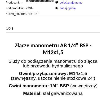
Producent:
-
poleć znajomemu
Kod produktu:
7231-
dodaj opinię
61869_20210507151921
Opis
Złącze manometru AB 1/4" BSP -
M12x1,5
Służy do podłączenia manometru do złącza
lub przewodu hydraulicznego
Gwint przyłączeniowy:
M14x1,5
(zewnętrzny, uszczelnienie stożkowe 24')
Gwint manometru:
1/4" BSP
(wewnętrzny)
Materiał:
stal galwanizowana