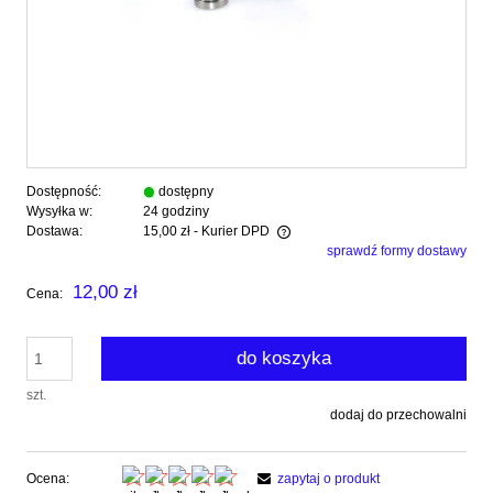
Dostępność:
dostępny
Wysyłka w:
24 godziny
Dostawa:
15,00 zł
- Kurier DPD
sprawdź formy dostawy
Cena nie zawiera ewentualnych kosztów płatności
12,00 zł
Cena:
do koszyka
szt.
dodaj do przechowalni
Ocena:
zapytaj o produkt