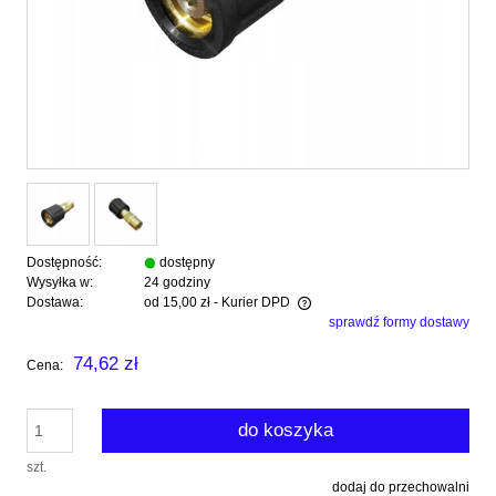
Dostępność:
dostępny
Wysyłka w:
24 godziny
Dostawa:
od 15,00 zł
- Kurier DPD
sprawdź formy dostawy
Cena nie zawiera ewentualnych kosztów płatności
74,62 zł
Cena:
do koszyka
szt.
dodaj do przechowalni