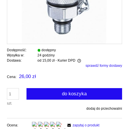
Dostępność:
dostępny
Wysyłka w:
24 godziny
Dostawa:
od 15,00 zł
- Kurier DPD
sprawdź formy dostawy
Cena nie zawiera ewentualnych kosztów płatności
26,00 zł
Cena:
do koszyka
szt.
dodaj do przechowalni
Ocena:
zapytaj o produkt