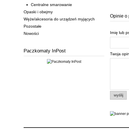
Centralne smarowanie
Opaski i obejmy
Opinie o 
Węże/akcesoria do urządzeń myjących
Pozostałe
Imię lub 
Nowości
Paczkomaty InPost
Twoja opin
wyślij