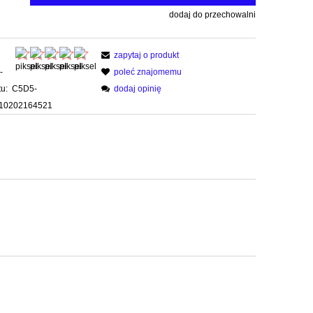
dodaj do przechowalni
zapytaj o produkt
-
poleć znajomemu
u:
C5D5-
dodaj opinię
10202164521