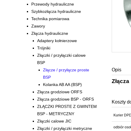
Przewody hydrauliczne
Szybkozłącza hydrauliczne
Technika pomiarowa
Zawory
Złącza hydrauliczne
Adaptery kołnierzowe
Trójniki
Złączki / przyłączki calowe
BSP
Opis
Złącze / przyłącze proste
BSP
Złącza 
Kolanka AB AA (BSP)
Złącza grodziowe ORFS
Złącza grodziowe BSP - ORFS
Koszty d
ZŁĄCZKI PROSTE Z GWINTEM
BSP - METRYCZNY
Kurier DP
Złączki calowe JIC
odbiór oso
Złączki / przyłączki metryczne