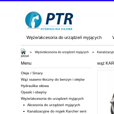
Węże/akcesoria do urządzeń myjących
»
»
Węże/akcesoria do urządzeń myjących
Kanalizacyj
Menu
wąż KAR
Oleje / Smary
Wąż ssawno-tłoczny do benzyn i olejów
Hydraulika siłowa
Opaski i obejmy
Węże/akcesoria do urządzeń myjących
Akcesoria do urządzeń myjących
Kanalizacyjne do myjek Karcher serii