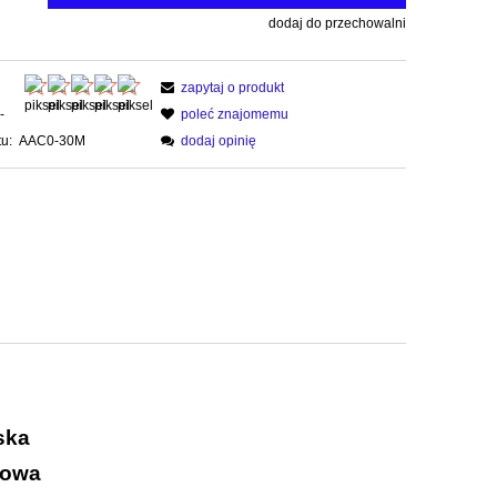
dodaj do przechowalni
zapytaj o produkt
-
poleć znajomemu
u:
AAC0-30M
dodaj opinię
ska
rowa