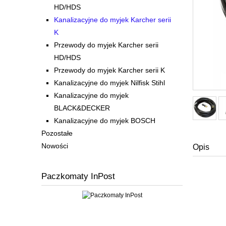
HD/HDS
Kanalizacyjne do myjek Karcher serii
K
Przewody do myjek Karcher serii
HD/HDS
Przewody do myjek Karcher serii K
Kanalizacyjne do myjek Nilfisk Stihl
Kanalizacyjne do myjek
BLACK&DECKER
Kanalizacyjne do myjek BOSCH
Pozostałe
Nowości
Opis
Paczkomaty InPost