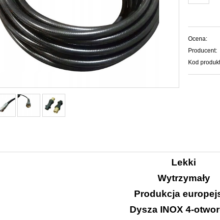
Ocena:
Producent:
Kod produkt
Lekki
Wytrzymały
Produkcja europej
Dysza INOX 4-otwo