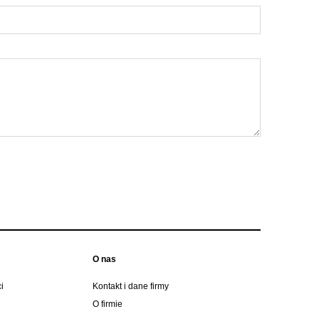
O nas
i
Kontakt i dane firmy
O firmie