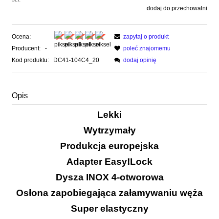
dodaj do przechowalni
Ocena:
zapytaj o produkt
Producent:
-
poleć znajomemu
Kod produktu:
DC41-104C4_20
dodaj opinię
Opis
Lekki
Wytrzymały
Produkcja europejska
Adapter Easy!Lock
Dysza INOX 4-otworowa
Osłona zapobiegająca załamywaniu węża
Super elastyczny