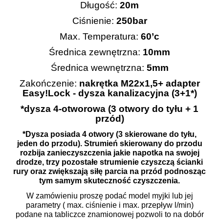
Długość:
20m
Ciśnienie:
250bar
Max. Temperatura:
60’c
Średnica zewnętrzna:
10mm
Średnica wewnętrzna:
5mm
Zakończenie:
nakrętka M22x1,5+ adapter
Easy!Lock - dysza kanalizacyjna (3+1*)
*dysza 4-otworowa (3 otwory do tyłu + 1
przód)
*Dysza posiada 4 otwory (3 skierowane do tyłu,
jeden do przodu). Strumień skierowany do przodu
rozbija zanieczyszczenia jakie napotka na swojej
drodze, trzy pozostałe strumienie czyszczą ścianki
rury oraz zwiększają siłę parcia na przód podnosząc
tym samym skuteczność czyszczenia.
W zamówieniu proszę podać model myjki lub jej
parametry ( max. ciśnienie i max. przepływ l/min)
podane na tabliczce znamionowej pozwoli to na dobór