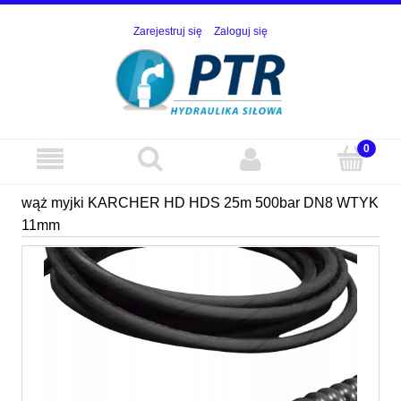
Zarejestruj się
Zaloguj się
wąż myjki KARCHER HD HDS 25m 500bar DN8 WTYK
11mm