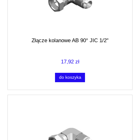
Złącze kolanowe AB 90° JIC 1/2"
17,92 zł
do koszyka