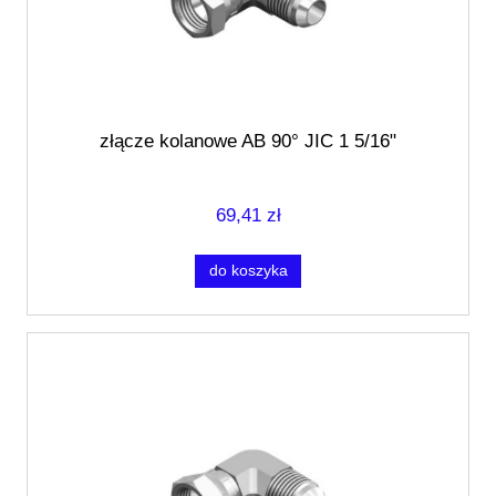
złącze kolanowe AB 90° JIC 1 5/16"
69,41 zł
do koszyka