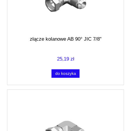
złącze kolanowe AB 90° JIC 7/8"
25,19 zł
do koszyka