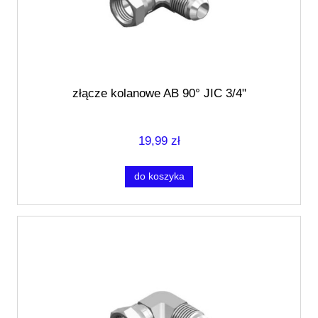
złącze kolanowe AB 90° JIC 3/4"
19,99 zł
do koszyka