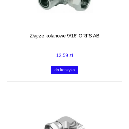
Złącze kolanowe 9/16' ORFS AB
12,59 zł
do koszyka