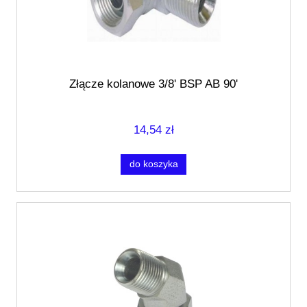
Złącze kolanowe 3/8' BSP AB 90'
14,54 zł
do koszyka