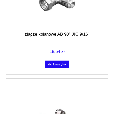
złącze kolanowe AB 90° JIC 9/16"
18,54 zł
do koszyka