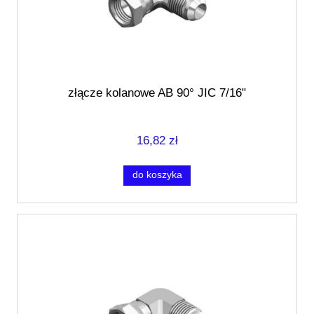
złącze kolanowe AB 90° JIC 7/16"
16,82 zł
do koszyka