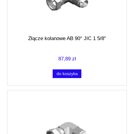
Złącze kolanowe AB 90° JIC 1 5/8"
87,89 zł
do koszyka