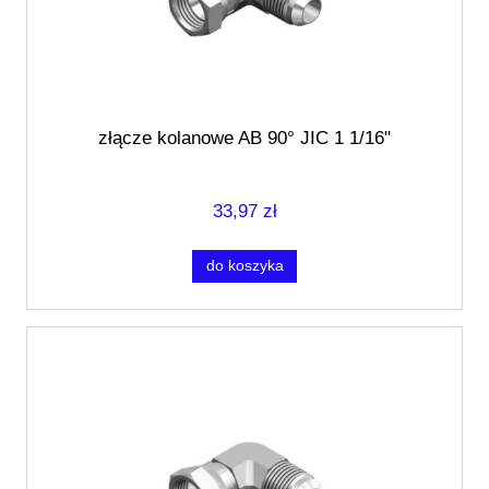
złącze kolanowe AB 90° JIC 1 1/16"
33,97 zł
do koszyka