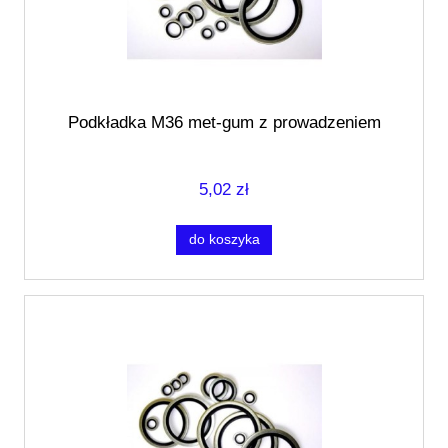
Podkładka M36 met-gum z prowadzeniem
5,02 zł
do koszyka