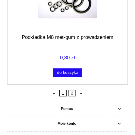
Podkładka M8 met-gum z prowadzeniem
0,80 zł
do koszyka
«
1
2
»
Pomoc
Moje konto