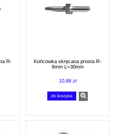
ta R-
Końcowka skręcana prosta R-
6mm L=30mm
10,88 zł
do koszyka