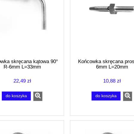
wka skręcana kątowa 90°
Końcowka skręcana pros
R-6mm L=33mm
6mm L=20mm
22,49 zł
10,88 zł
do koszyka
do koszyka