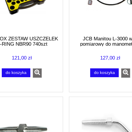
BOX ZESTAW USZCZELEK
JCB Manitou L-3000 
-RING NBR90 740szt
pomiarowy do manome
121,00 zł
127,00 zł
do koszyka
do koszyka