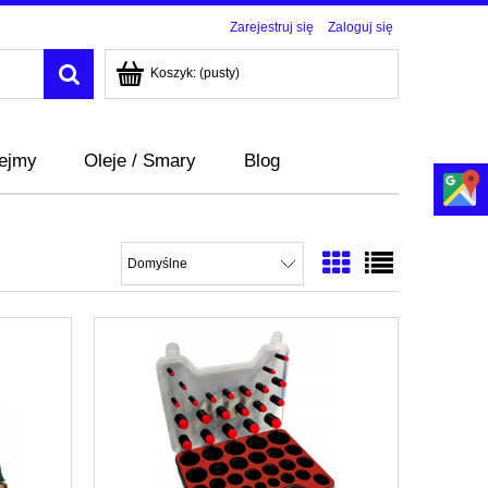
Zarejestruj się
Zaloguj się
Koszyk:
(pusty)
bejmy
Oleje / Smary
Blog