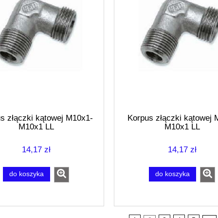
s złączki kątowej M10x1-
Korpus złączki kątowej 
M10x1 LL
M10x1 LL
14,17 zł
14,17 zł
do koszyka
do koszyka