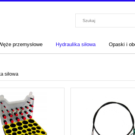
Węże przemysłowe
Hydraulika siłowa
Opaski i o
ka siłowa