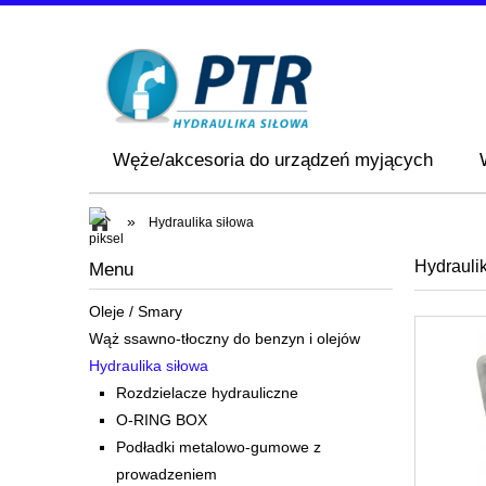
Węże/akcesoria do urządzeń myjących
»
Hydraulika siłowa
Hydrauli
Menu
Oleje / Smary
Wąż ssawno-tłoczny do benzyn i olejów
Hydraulika siłowa
Rozdzielacze hydrauliczne
O-RING BOX
Podładki metalowo-gumowe z
prowadzeniem