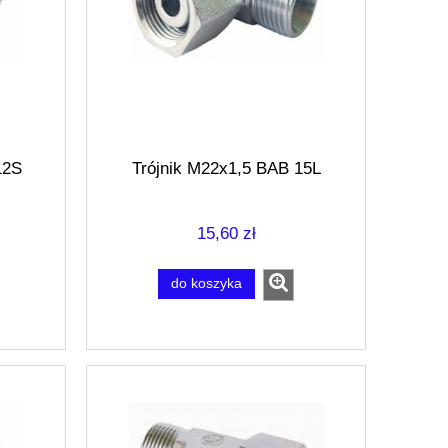
12S
Trójnik M22x1,5 BAB 15L
15,60 zł
do koszyka