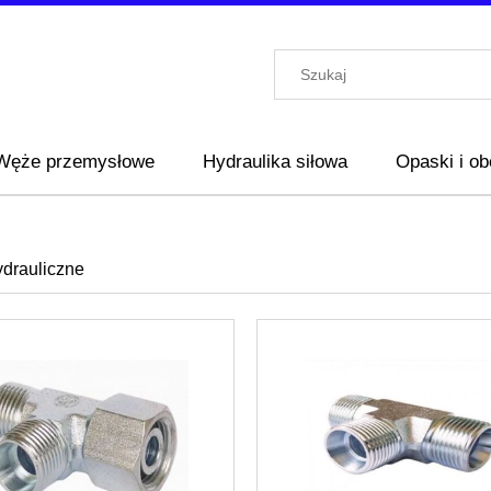
Węże przemysłowe
Hydraulika siłowa
Opaski i o
ydrauliczne