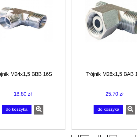
ójnik M24x1,5 BBB 16S
Trójnik M26x1,5 BAB 
18,80 zł
25,70 zł
do koszyka
do koszyka