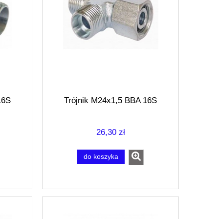
16S
Trójnik M24x1,5 BBA 16S
26,30 zł
do koszyka