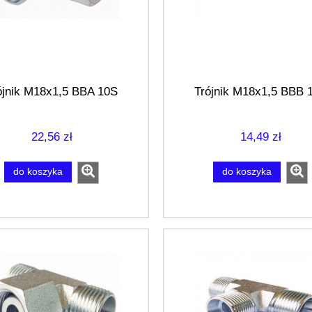
ójnik M18x1,5 BBA 10S
Trójnik M18x1,5 BBB 
22,56 zł
14,49 zł
do koszyka
do koszyka