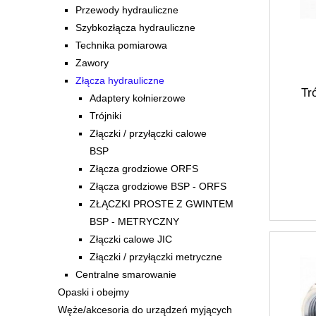
Przewody hydrauliczne
Szybkozłącza hydrauliczne
Technika pomiarowa
Zawory
Złącza hydrauliczne
Tr
Adaptery kołnierzowe
Trójniki
Złączki / przyłączki calowe
BSP
Złącza grodziowe ORFS
Złącza grodziowe BSP - ORFS
ZŁĄCZKI PROSTE Z GWINTEM
BSP - METRYCZNY
Złączki calowe JIC
Złączki / przyłączki metryczne
Centralne smarowanie
Opaski i obejmy
Węże/akcesoria do urządzeń myjących