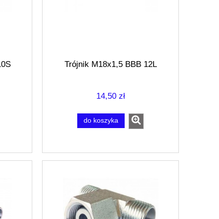
10S
Trójnik M18x1,5 BBB 12L
14,50 zł
do koszyka