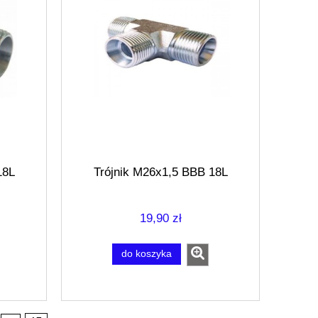
18L
Trójnik M26x1,5 BBB 18L
19,90 zł
do koszyka