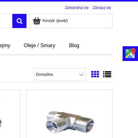
Zarejestruj się
Zaloguj się
Koszyk:
(pusty)
bejmy
Oleje / Smary
Blog