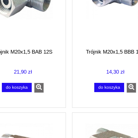
ójnik M20x1,5 BAB 12S
Trójnik M20x1,5 BBB 
21,90 zł
14,30 zł
do koszyka
do koszyka