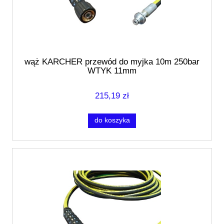
wąż KARCHER przewód do myjka 10m 250bar
WTYK 11mm
215,19 zł
do koszyka