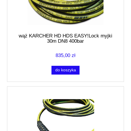
wąż KARCHER HD HDS EASY!Lock myjki
30m DN8 400bar
835,00 zł
do koszyka