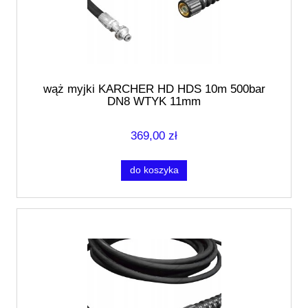
wąż myjki KARCHER HD HDS 10m 500bar
DN8 WTYK 11mm
369,00 zł
do koszyka