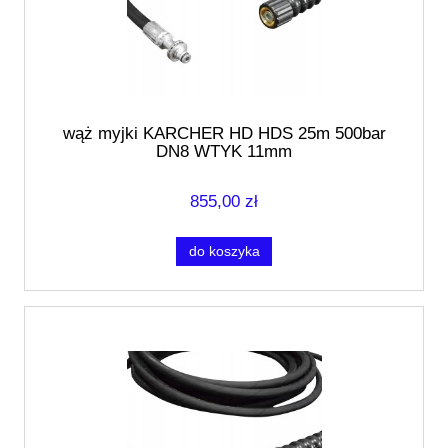
wąż myjki KARCHER HD HDS 25m 500bar
DN8 WTYK 11mm
855,00 zł
do koszyka