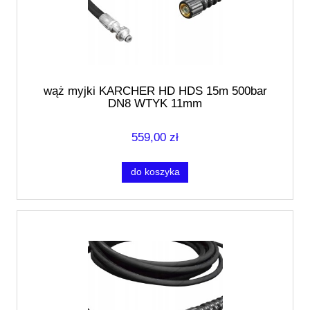
wąż myjki KARCHER HD HDS 15m 500bar
DN8 WTYK 11mm
559,00 zł
do koszyka