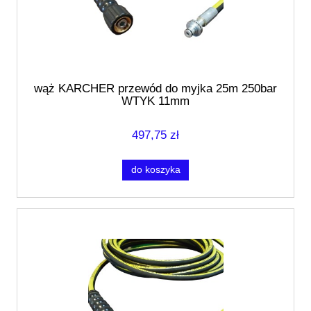
wąż KARCHER przewód do myjka 25m 250bar
WTYK 11mm
497,75 zł
do koszyka