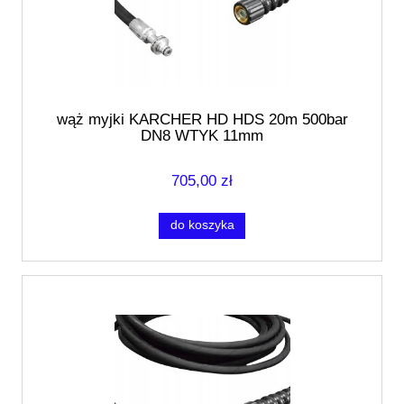
wąż myjki KARCHER HD HDS 20m 500bar
DN8 WTYK 11mm
705,00 zł
do koszyka