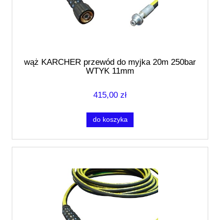
wąż KARCHER przewód do myjka 20m 250bar
WTYK 11mm
415,00 zł
do koszyka