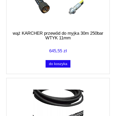
wąż KARCHER przewód do myjka 30m 250bar
WTYK 11mm
645,55 zł
do koszyka