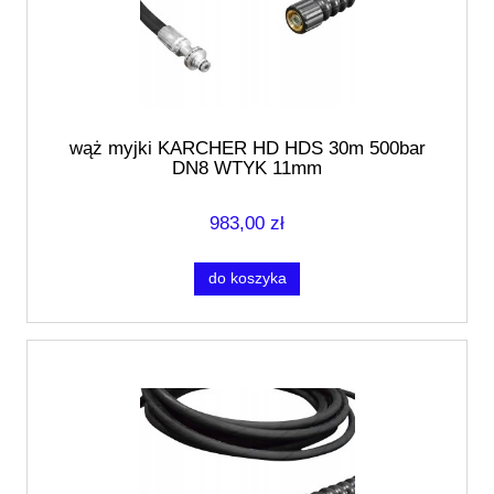
wąż myjki KARCHER HD HDS 30m 500bar
DN8 WTYK 11mm
983,00 zł
do koszyka