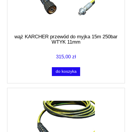
wąż KARCHER przewód do myjka 15m 250bar
WTYK 11mm
315,00 zł
do koszyka