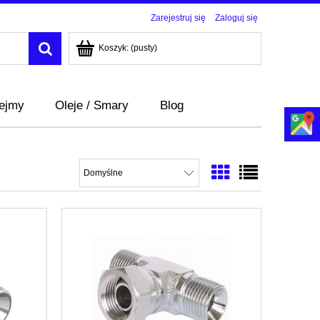
Zarejestruj się
Zaloguj się
Koszyk:
(pusty)
bejmy
Oleje / Smary
Blog