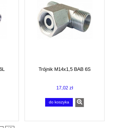
6L
Trójnik M14x1,5 BAB 6S
17,02 zł
do koszyka