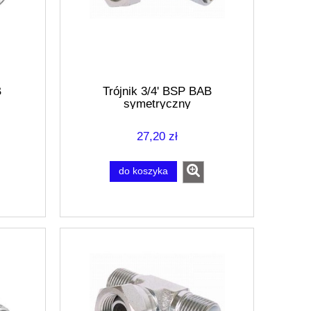
B
Trójnik 3/4' BSP BAB
symetryczny
27,20 zł
do koszyka