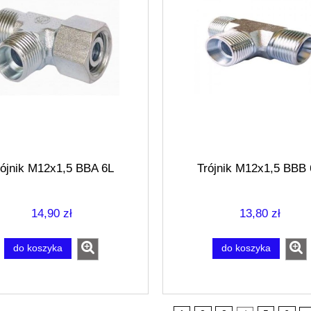
rójnik M12x1,5 BBA 6L
Trójnik M12x1,5 BBB 
14,90 zł
13,80 zł
do koszyka
do koszyka