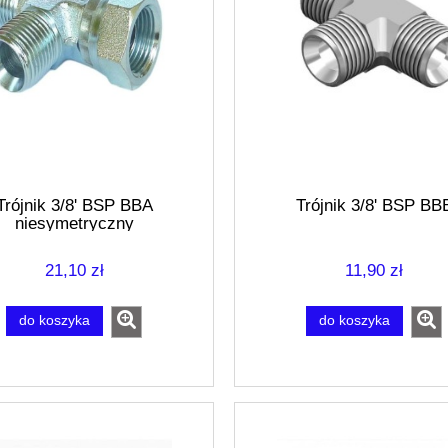
Trójnik 3/8' BSP BBA
Trójnik 3/8' BSP BB
niesymetryczny
21,10 zł
11,90 zł
do koszyka
do koszyka