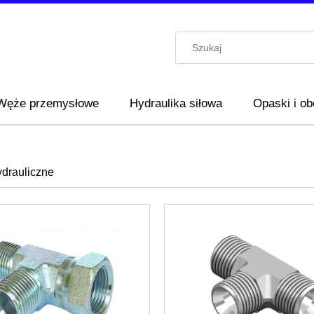
Węże przemysłowe
Hydraulika siłowa
Opaski i o
ydrauliczne