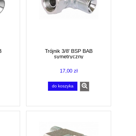
B
Trójnik 3/8' BSP BAB
symetryczny
17,00 zł
do koszyka