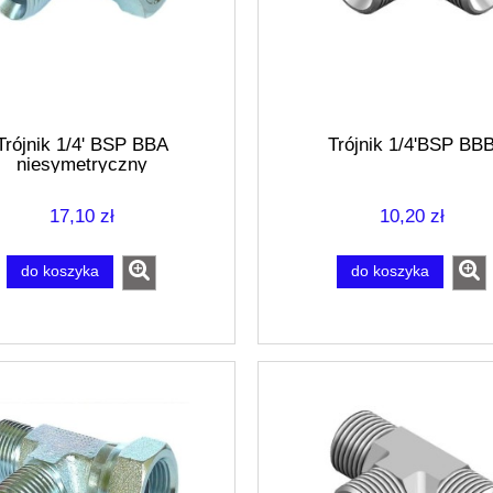
Trójnik 1/4' BSP BBA
Trójnik 1/4'BSP BB
niesymetryczny
17,10 zł
10,20 zł
do koszyka
do koszyka