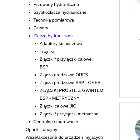
Przewody hydrauliczne
Szybkozłącza hydrauliczne
Technika pomiarowa
Zawory
Złącza hydrauliczne
Adaptery kołnierzowe
Trójniki
Złączki / przyłączki calowe
BSP
Złącza grodziowe ORFS
Złącza grodziowe BSP - ORFS
ZŁĄCZKI PROSTE Z GWINTEM
BSP - METRYCZNY
Złączki calowe JIC
Złączki / przyłączki metryczne
Centralne smarowanie
Opaski i obejmy
Węże/akcesoria do urządzeń myjących