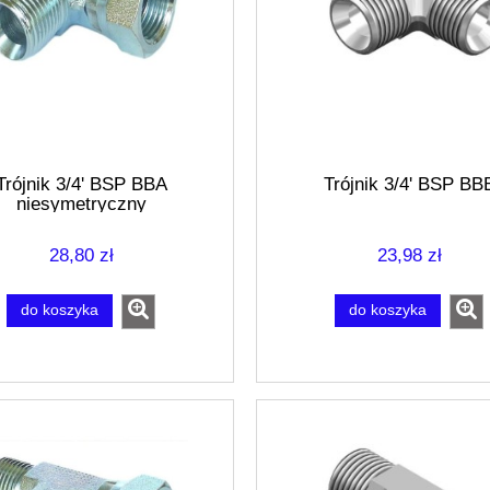
Trójnik 3/4' BSP BBA
Trójnik 3/4' BSP BB
niesymetryczny
28,80 zł
23,98 zł
do koszyka
do koszyka